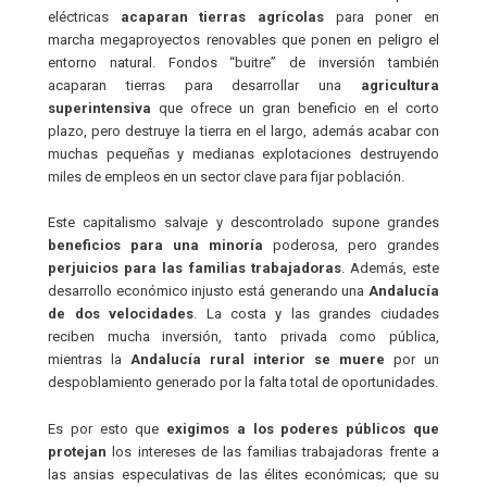
eléctricas
acaparan tierras agrícolas
para poner en
marcha megaproyectos renovables que ponen en peligro el
entorno natural. Fondos “buitre” de inversión también
acaparan tierras para desarrollar una
agricultura
superintensiva
que ofrece un gran beneficio en el corto
plazo, pero destruye la tierra en el largo, además acabar con
muchas pequeñas y medianas explotaciones destruyendo
miles de empleos en un sector clave para fijar población.
Este capitalismo salvaje y descontrolado supone grandes
beneficios para una minoría
poderosa, pero grandes
perjuicios para las familias trabajadoras
. Además, este
desarrollo económico injusto está generando una
Andalucía
de dos velocidades
. La costa y las grandes ciudades
reciben mucha inversión, tanto privada como pública,
mientras la
Andalucía rural interior se muere
por un
despoblamiento generado por la falta total de oportunidades.
Es por esto que
exigimos a los poderes públicos que
protejan
los intereses de las familias trabajadoras frente a
las ansias especulativas de las élites económicas; que su